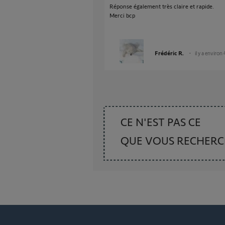
Réponse également très claire et rapide.
Merci bcp
Frédéric R.
il y a environ
CE N'EST PAS CE
QUE VOUS RECHER