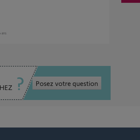
 4 ans
Posez votre question
CHEZ