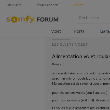
Particuliers
Professionnels
Forum
Volet
Portail
Gara
LES SUJETS VOLET
Alimentation volet roula
Bonjour,
Je viens de faire poser 6 volets roulants
avec mes micromodule izymo / tahoma
Ma question est de savoir si pour alimente
pour chacun des volets (soit 6 au total)
pour tous les volets (soit 1 fil) ; ils ser
Le soucis que je rencontre actuellement e