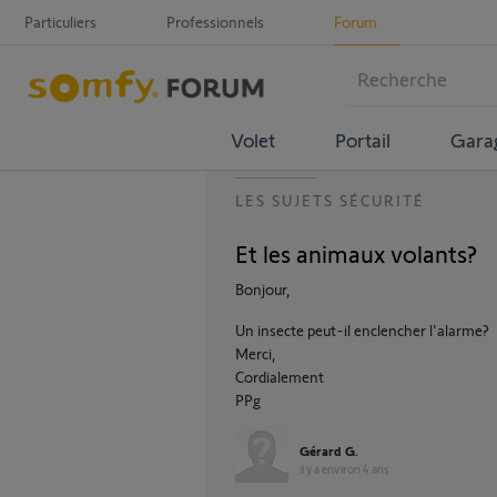
Particuliers
Professionnels
Forum
Volet
Portail
Gara
LES SUJETS SÉCURITÉ
Et les animaux volants?
Bonjour,
Un insecte peut-il enclencher l'alarme?
Merci,
Cordialement
PPg
Gérard G.
il y a environ 4 ans