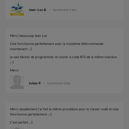
Jean-Luc B.
il y a environ 4 ans
Merci beaucoup Jean Luc
Cela fonctionne parfaitement avec la troisième télécommande
maintenant ;-)
je vais tâcher de programmer le clavier à code RTS de la même manière
;-)
Merci
Julien P.
il y a environ 4 ans
Merci doublement j'ai fait la même procédure pour le clavier codé et cela
fonctionne parfaitement ;-)
C'est parfait ;-)