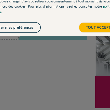
ouvez changer d'avis ou retirer votre consentement à tout moment via le ce
ences des cookies. Pour plus d’informations, veuillez consulter notre
poli
s
.
Inter
Posez votre question
er mes préférences
TOUT ACCEP
CHEZ