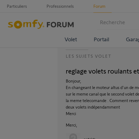
Particuliers
Professionnels
Forum
Volet
Portail
Gara
LES SUJETS VOLET
reglage volets roulants e
Bonjour,
En changeant le moteur altus d'un de mes 
sur le meme canal que le second volet d
la meme telecomande . Comment reven
deux volets indépendamment
Merci
Merci,