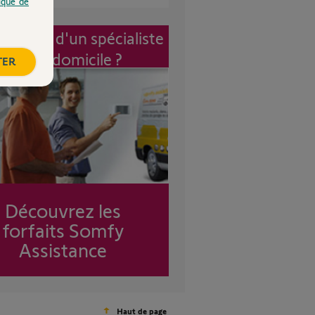
tique de
vention d'un spécialiste
à mon domicile ?
TER
Découvrez les
forfaits Somfy
Assistance
Haut de page