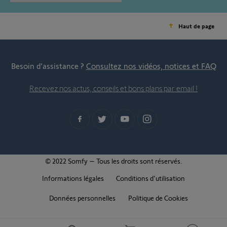
Haut de page
Besoin d’assistance ?
Consultez nos vidéos, notices et FAQ
Recevez nos actus, conseils et bons plans par email !
© 2022 Somfy – Tous les droits sont réservés.
Informations légales
Conditions d'utilisation
Données personnelles
Politique de Cookies