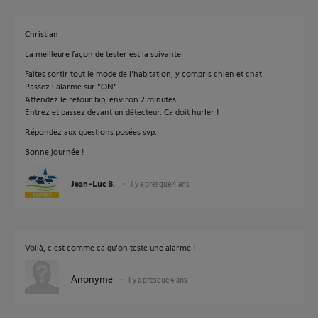
Christian
La meilleure façon de tester est la suivante
Faites sortir tout le mode de l'habitation, y compris chien et chat
Passez l'alarme sur "ON"
Attendez le retour bip, environ 2 minutes
Entrez et passez devant un détecteur. Ca doit hurler !
Répondez aux questions posées svp.
Bonne journée !
Jean-Luc B.
il y a presque 4 ans
Voilà, c'est comme ca qu'on teste une alarme !
Anonyme
il y a presque 4 ans