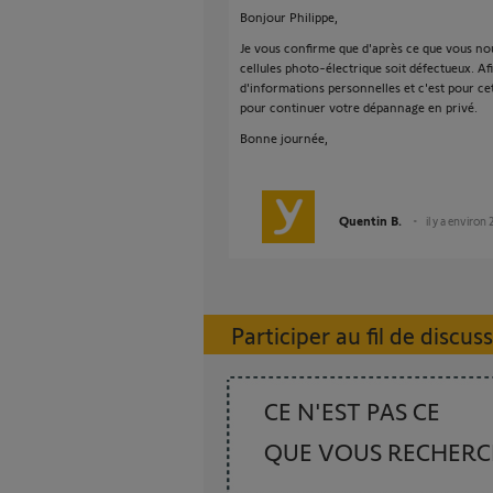
Bonjour Philippe,
Je vous confirme que d'après ce que vous nous
cellules photo-électrique soit défectueux. Af
d'informations personnelles et c'est pour ce
pour continuer votre dépannage en privé.
Bonne journée,
Quentin B.
il y a environ 
Participer au fil de discus
CE N'EST PAS CE
QUE VOUS RECHER