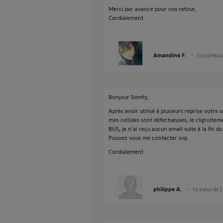
Merci par avance pour vos retour,
Cordialement
Amandine F.
il y a presq
Bonjour Somfy,
Après avoir utilisé à plusieurs reprise votre 
mes cellules sont défectueuses, le clignoteme
BUS, je n'ai reçu aucun email suite à la fin 
Pouvez vous me contacter svp.
Cordialement
philippe A.
il y a plus de 