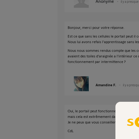
Anonyme
il y a presque
Bonjour, merci pour votre réponse.
Est ce que sans les cellules le portail peut i
Nous lui avons refais l'apprentissage sans les
Nous nous sommes rendus compte que les cell
avaient des toiles d'araignée a l'intérieur ce 
fonctionnement par intermittence ?
Amandine F.
il y a presq
Oui, le portail peut fonctionner sans les cellu
mais cela est extrêmement dangereux surtout
Je ne peux que vous conseiller de le remettr
CdL