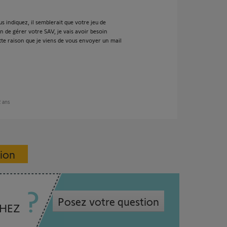
 indiquez, il semblerait que votre jeu de
in de gérer votre SAV, je vais avoir besoin
tte raison que je viens de vous envoyer un mail
2 ans
sion
Posez votre question
CHEZ