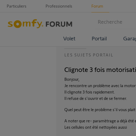
Particuliers
Professionnels
Forum
Volet
Portail
Gara
LES SUJETS PORTAIL
Clignote 3 fois motorisat
Bonjour,
Je rencontre un problème avec la motori
Il clignote 3 fois rapidement.
Il refuse de s'ouvrir et de se fermer.
Quel peut être le problème s'il vous plait
A noter que re- paramètrage a déjà été e
Les cellules ont été nettoyées aussi