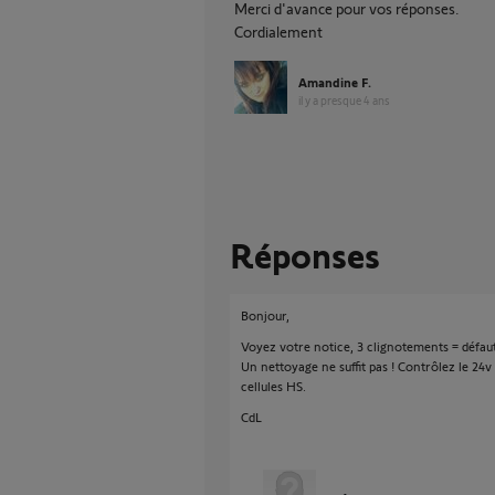
Merci d'avance pour vos réponses.
Cordialement
Amandine F.
il y a presque 4 ans
Réponses
Bonjour,
Voyez votre notice, 3 clignotements = défaut 
Un nettoyage ne suffit pas ! Contrôlez le 24v 
cellules HS.
CdL