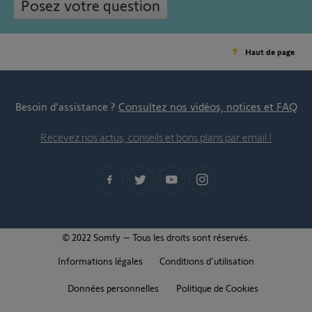
Posez votre question
Haut de page
Besoin d’assistance ?
Consultez nos vidéos, notices et FAQ
Recevez nos actus, conseils et bons plans par email !
© 2022 Somfy – Tous les droits sont réservés.
Informations légales
Conditions d'utilisation
Données personnelles
Politique de Cookies