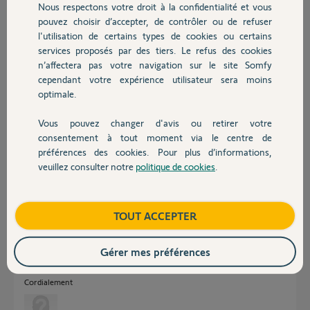
Participer au fil de discussion
Nous respectons votre droit à la confidentialité et vous
Chauffage
pouvez choisir d’accepter, de contrôler ou de refuser
l'utilisation de certains types de cookies ou certains
services proposés par des tiers. Le refus des cookies
Autres produits
Réponses
n’affectera pas votre navigation sur le site Somfy
cependant votre expérience utilisateur sera moins
optimale.
Bonjour Yann,
Ce moteur existe toujours à la vente, vous en trouverez commercialisés
Vous pouvez changer d'avis ou retirer votre
en tapant "somfy mars 9/14" dans votre moteur de recherche.
Devis avec un pro
consentement à tout moment via le centre de
Par ailleurs, vous avez l'information sur sa succession sur :
préférences des cookies. Pour plus d’informations,
https://www.somfypro.fr/produits/-/e-cat/1020052/MARS_9_1...
Cordialement
veuillez consulter notre
politique de cookies
.
Contact
Daniel K.
il y a presque 4 ans
Boutique
TOUT ACCEPTER
Gérer mes préférences
Bonjour Yann,
Avez-vous trouvé ?
Cordialement