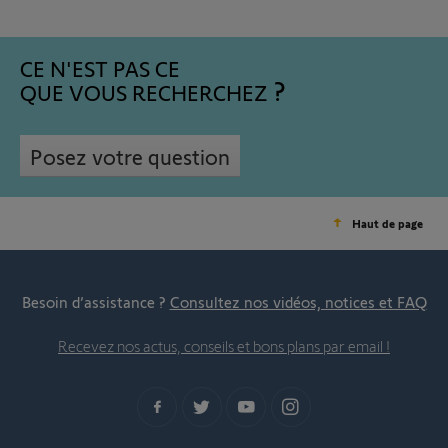
CE N'EST PAS CE
QUE VOUS RECHERCHEZ
Posez votre question
Haut de page
Besoin d’assistance ?
Consultez nos vidéos, notices et FAQ
Recevez nos actus, conseils et bons plans par email !