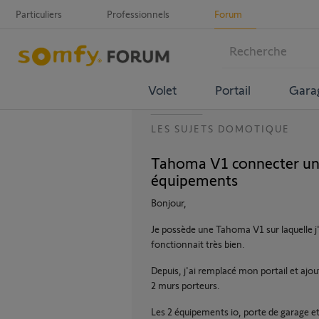
Particuliers
Professionnels
Forum
Volet
Portail
Gara
LES SUJETS DOMOTIQUE
Tahoma V1 connecter un
équipements
Bonjour,
Je possède une Tahoma V1 sur laquelle j
fonctionnait très bien.
Depuis, j'ai remplacé mon portail et aj
2 murs porteurs.
Les 2 équipements io, porte de garage