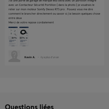
J'ai une porte de garage de marque eko okna avec un portillon intégré
avec un Contacteur Sécurité Portillon ( dans la photo ) je voudrais le
relier sur mon moteur Somfy Dexxo RTS pro . Pouvez vous me dire
comment le brancher directement ou savoir si j’ai besoin quelques chose
entre deux
Merci de votre repose cordialement
Kevin A.
il y a plus d'un an
Questions liées