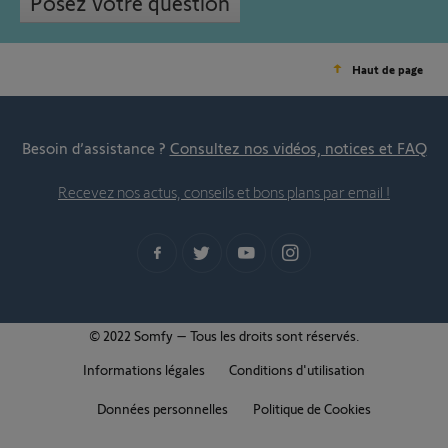
Posez votre question
Haut de page
Besoin d’assistance ?
Consultez nos vidéos, notices et FAQ
Recevez nos actus, conseils et bons plans par email !
© 2022 Somfy – Tous les droits sont réservés.
Informations légales
Conditions d'utilisation
Données personnelles
Politique de Cookies