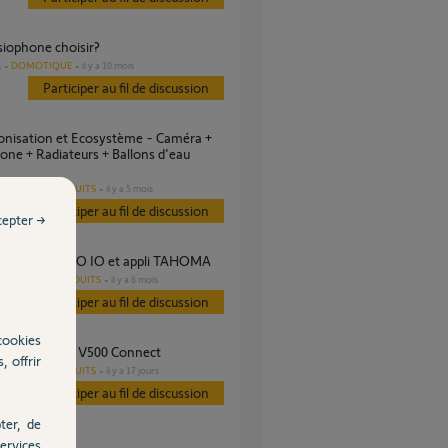
visiophone choisir?
DOMOTIQUE
il y a 10 mois
s
Participer au fil de discussion
one + Radiateurs + Ballons d'eau
AUTRES PRODUITS
il y a 5 mois
s
Participer au fil de discussion
cepter →
phone V500 PRO IO et appli TAHOMA
AUTRES PRODUITS
il y a 6 mois
es
Participer au fil de discussion
cookies
r d'expérience V500 Connect
, offrir
AUTRES PRODUITS
il y a 17 jours
s
Participer au fil de discussion
ter, de
ervices