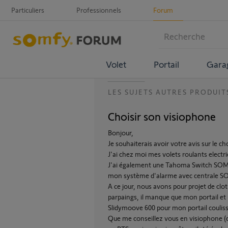
Particuliers
Professionnels
Forum
Volet
Portail
Gara
LES SUJETS AUTRES PRODUIT
Choisir son visiophone
Bonjour,
Je souhaiterais avoir votre avis sur le 
J'ai chez moi mes volets roulants elect
J'ai également une Tahoma Switch SOMFY 
mon système d'alarme avec centrale 
A ce jour, nous avons pour projet de cl
parpaings, il manque que mon portail et
Slidymoove 600 pour mon portail couliss
Que me conseillez vous en visiophone (qu