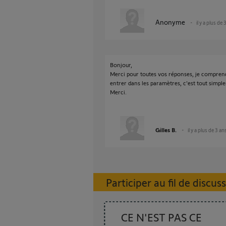
Anonyme
il y a plus de 
Bonjour,
Merci pour toutes vos réponses, je comprend
entrer dans les paramètres, c'est tout simpl
Merci.
Gilles B.
il y a plus de 3 an
Participer au fil de discus
CE N'EST PAS CE