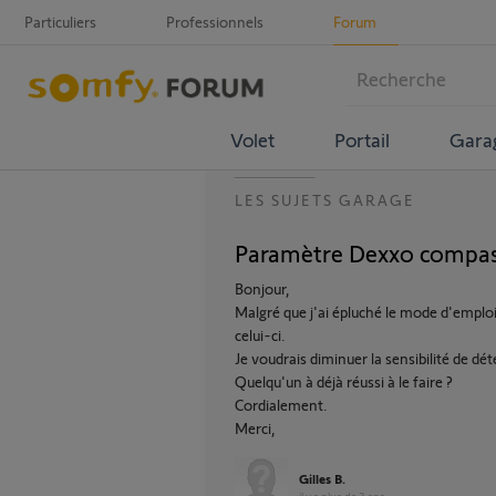
Particuliers
Professionnels
Forum
Volet
Portail
Gara
LES SUJETS GARAGE
Paramètre Dexxo compast
Bonjour,
Malgré que j'ai épluché le mode d'emploi
celui-ci.
Je voudrais diminuer la sensibilité de dét
Quelqu'un à déjà réussi à le faire ?
Cordialement.
Merci,
Gilles B.