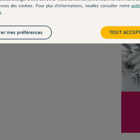
ences des cookies. Pour plus d’informations, veuillez consulter notre
poli
Posez votre question
s
.
CHEZ
Inter
er mes préférences
TOUT ACCEP