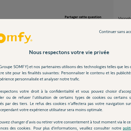
Partager cette question
visiop
4
réponse
Participer au fil de discussion
Continuer sans ac
Connecter des Outdoor Cameras 2 avec 1
Visiop
Nous respectons votre vie privée
3
réponse
ntre eux.
Groupe SOMFY) et nos partenaires utilisons des technologies telles que les 
re site pour les finalités suivantes: Personnaliser le contenu et les publicités
Appre
érience personnalisée et analyser notre trafic.
2
réponse
espectons votre droit à la confidentialité et vous pouvez choisir d’accep
ans
ler ou de refuser l'utilisation de certains types de cookies ou certains s
Connection V350 avec moteur portail et
és par des tiers. Le refus des cookies n’affectera pas votre navigation sur 
porte d
cependant votre expérience utilisateur sera moins optimale.
7
réponse
ouvez changer d'avis ou retirer votre consentement à tout moment via le ce
ences des cookies. Pour plus d’informations, veuillez consulter notre
poli