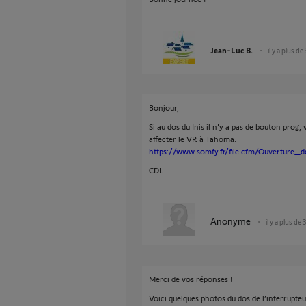
Jean-Luc B.
il y a plus de
Bonjour,
Si au dos du Inis il n'y a pas de bouton pro
affecter le VR à Tahoma.
https://www.somfy.fr/file.cfm/Ouverture
CDL
Anonyme
il y a plus de 
Merci de vos réponses !
Voici quelques photos du dos de l’interrupteu