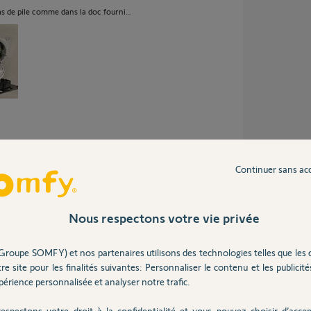
pas de pile comme dans la doc fourni…
e 3 ans
Continuer sans ac
 choses vous ne pourrez pas associer des VR
Nous respectons votre vie privée
 vous offrira les mêmes fonctions qu'un VR
at sur la position exacte du VR.
Groupe SOMFY) et nos partenaires utilisons des technologies telles que les 
pteur-volet-rou...
re site pour les finalités suivantes: Personnaliser le contenu et les publicités
érience personnalisée et analyser notre trafic.
espectons votre droit à la confidentialité et vous pouvez choisir d’accep