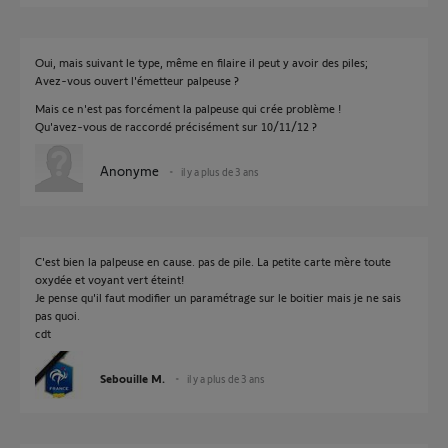
Oui, mais suivant le type, même en filaire il peut y avoir des piles;
Avez-vous ouvert l'émetteur palpeuse ?
Mais ce n'est pas forcément la palpeuse qui crée problème !
Qu'avez-vous de raccordé précisément sur 10/11/12 ?
Anonyme
il y a plus de 3 ans
C'est bien la palpeuse en cause. pas de pile. La petite carte mère toute
oxydée et voyant vert éteint!
Je pense qu'il faut modifier un paramétrage sur le boitier mais je ne sais
pas quoi.
cdt
Sebouille M.
il y a plus de 3 ans