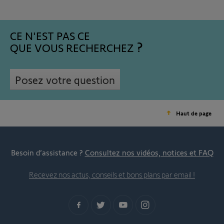
CE N'EST PAS CE
QUE VOUS RECHERCHEZ
Posez votre question
Haut de page
Besoin d’assistance ?
Consultez nos vidéos, notices et FAQ
Recevez nos actus, conseils et bons plans par email !