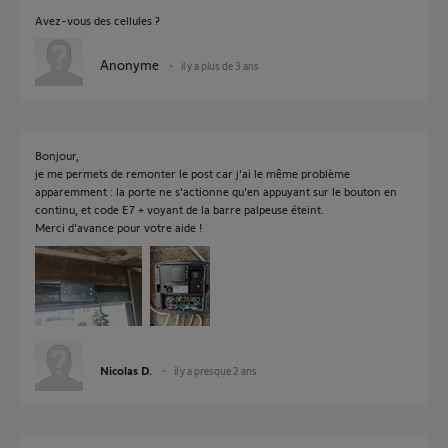
Avez-vous des cellules ?
Anonyme
il y a plus de 3 ans
Bonjour,
je me permets de remonter le post car j'ai le même problème
apparemment : la porte ne s'actionne qu'en appuyant sur le bouton en
continu, et code E7 + voyant de la barre palpeuse éteint.
Merci d'avance pour votre aide !
Nicolas D.
il y a presque 2 ans