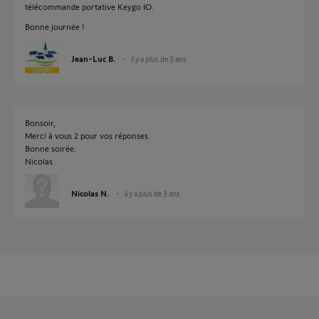
télécommande portative Keygo IO.
Bonne journée !
Jean-Luc B.
il y a plus de 3 ans
Bonsoir,
Merci à vous 2 pour vos réponses.
Bonne soirée.
Nicolas
Nicolas N.
il y a plus de 3 ans