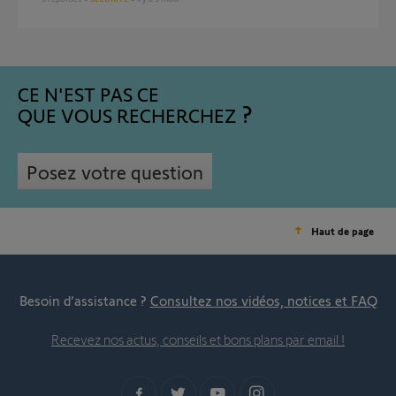
CE N'EST PAS CE
QUE VOUS RECHERCHEZ
Posez votre question
Haut de page
Besoin d’assistance ?
Consultez nos vidéos, notices et FAQ
Recevez nos actus, conseils et bons plans par email !