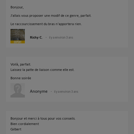
Bonjour,
J'allais vous proposer une modif de ce genre, parfait.
Le raccourcissement du bras n'apportera rien.
Richy C.
il y a environ 3 ans
Voilà, parfait.
Laissez la patte de liaison comme elle est.
Bonne soirée
Anonyme
il y a environ 3 ans
Bonjour et merci à tous pour vos conseils.
Bien cordialement
Gilbert