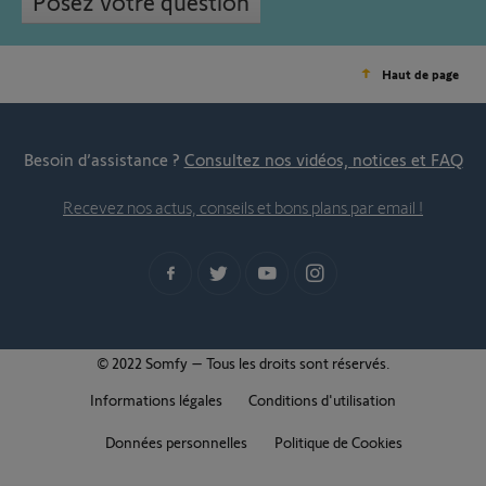
Posez votre question
Haut de page
Besoin d’assistance ?
Consultez nos vidéos, notices et FAQ
Recevez nos actus, conseils et bons plans par email !
© 2022 Somfy – Tous les droits sont réservés.
Informations légales
Conditions d'utilisation
Données personnelles
Politique de Cookies