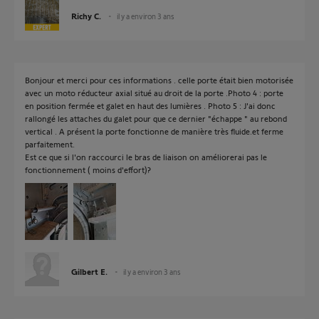
Richy C.
il y a environ 3 ans
Bonjour et merci pour ces informations . celle porte était bien motorisée
avec un moto réducteur axial situé au droit de la porte .Photo 4 : porte
en position fermée et galet en haut des lumières . Photo 5 : J'ai donc
rallongé les attaches du galet pour que ce dernier "échappe " au rebond
vertical . A présent la porte fonctionne de manière très fluide.et ferme
parfaitement.
Est ce que si l'on raccourci le bras de liaison on améliorerai pas le
fonctionnement ( moins d'effort)?
Gilbert E.
il y a environ 3 ans