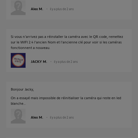
Alex M.
il y a plus de 2 ans
Si vous n'arrivez pas a réinstaller la caméra avec le QR code, remettez
sur le WIFI 2.4 l'ancien Nom et l'ancienne clé pour voir si les caméras
fonctionnent a nouveau.
JACKY M.
il y a plus de 2 ans
Bonjour Jacky,
On a essayé mais impossible de réinitialiser la caméra qui reste en led
blanche…
Alex M.
il y a plus de 2 ans