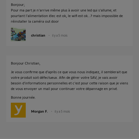
Bonjour;
Pour ma part je n'arrive même plus à avoir une led qui s'allume; et
pourtant l'alimentation élec est ok, le wifi est ok...? mais impossible de
réinstaller la caméra out door
christian
il y a 5 mois
Bonjour Christian,
Je vous confirme que d'après ce que vous nous indiquez, il semblerait que
votre produit soit défectueux. Afin de gérer votre SAV, je vais avoir
besoin d'informations personnelles et c'est pour cette raison que je viens
de vous envoyer un mail pour continuer votre dépannage en privé.
Bonne journée.
Morgan F.
il y a 5 mois