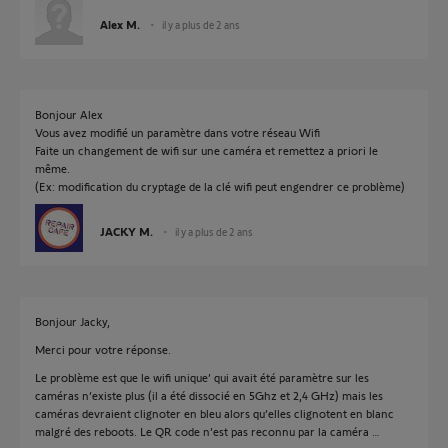
Alex M.
il y a plus de 2 ans
Bonjour Alex
Vous avez modifié un paramètre dans votre réseau Wifi
Faite un changement de wifi sur une caméra et remettez a priori le
même.
(Ex: modification du cryptage de la clé wifi peut engendrer ce problème)
JACKY M.
il y a plus de 2 ans
Bonjour Jacky,
Merci pour votre réponse.
Le problème est que le wifi unique’ qui avait été paramètre sur les
caméras n’existe plus (il a été dissocié en 5Ghz et 2,4 GHz) mais les
caméras devraient clignoter en bleu alors qu’elles clignotent en blanc
malgré des reboots. Le QR code n’est pas reconnu par la caméra …