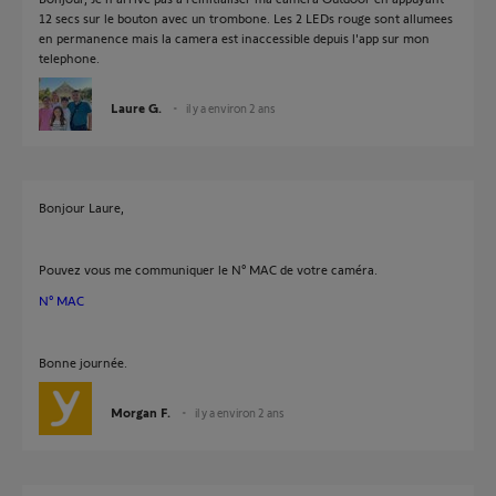
12 secs sur le bouton avec un trombone. Les 2 LEDs rouge sont allumees
en permanence mais la camera est inaccessible depuis l'app sur mon
telephone.
Laure G.
il y a environ 2 ans
Bonjour Laure,
Pouvez vous me communiquer le N° MAC de votre caméra.
N° MAC
Bonne journée.
Morgan F.
il y a environ 2 ans