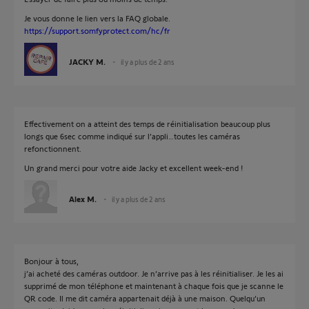
Je vous donne le lien vers la FAQ globale.
https://support.somfyprotect.com/hc/fr
JACKY M.
il y a plus de 2 ans
Effectivement on a atteint des temps de réinitialisation beaucoup plus
longs que 6sec comme indiqué sur l’appli…toutes les caméras
refonctionnent.
Un grand merci pour votre aide Jacky et excellent week-end !
Alex M.
il y a plus de 2 ans
Bonjour à tous,
j’ai acheté des caméras outdoor. Je n’arrive pas à les réinitialiser. Je les ai
supprimé de mon téléphone et maintenant à chaque fois que je scanne le
QR code. Il me dit caméra appartenait déjà à une maison. Quelqu’un