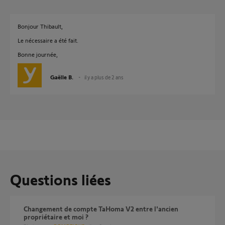
Bonjour Thibault,
Le nécessaire a été fait.
Bonne journée,
Gaëlle B.
il y a plus de 2 ans
Questions liées
Changement de compte TaHoma V2 entre l'ancien
propriétaire et moi ?