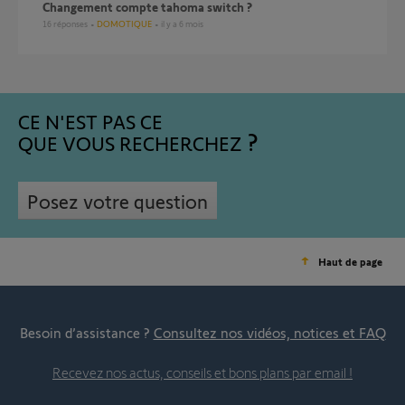
Changement compte tahoma switch ?
16
réponses
DOMOTIQUE
il y a 6 mois
CE N'EST PAS CE
QUE VOUS RECHERCHEZ
Posez votre question
Haut de page
Besoin d’assistance ?
Consultez nos vidéos, notices et FAQ
Recevez nos actus, conseils et bons plans par email !