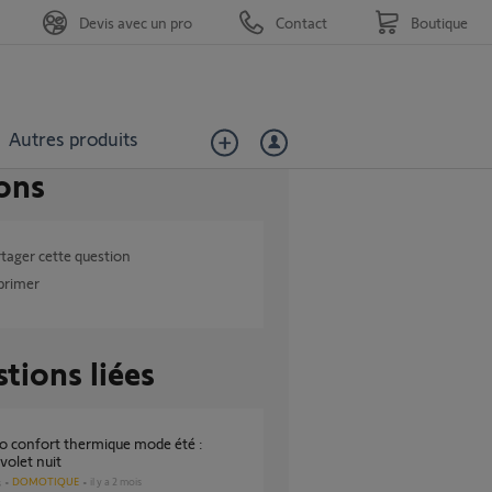
Devis avec un pro
Contact
Boutique
Autres produits
ons
tager cette question
primer
tions liées
volet nuit
DOMOTIQUE
il y a 2 mois
s