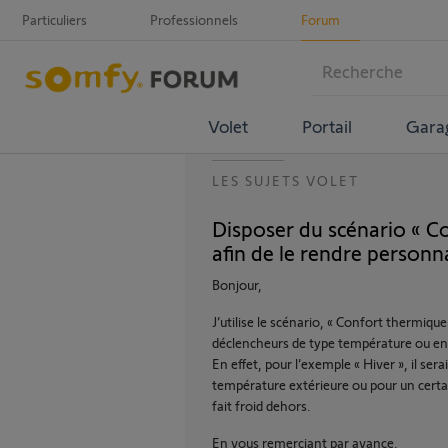
Particuliers
Professionnels
Forum
Volet
Portail
Gara
LES SUJETS VOLET
Disposer du scénario « C
afin de le rendre personnal
Bonjour,
J’utilise le scénario, « Confort thermiqu
déclencheurs de type température ou en
En effet, pour l’exemple « Hiver », il sera
température extérieure ou pour un certain 
fait froid dehors.
En vous remerciant par avance,