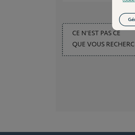
Gér
CE N'EST PAS CE
QUE VOUS RECHER