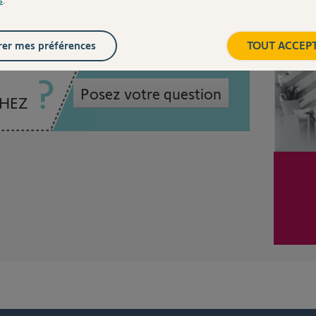
Inter
er mes préférences
TOUT ACCEP
Posez votre question
CHEZ