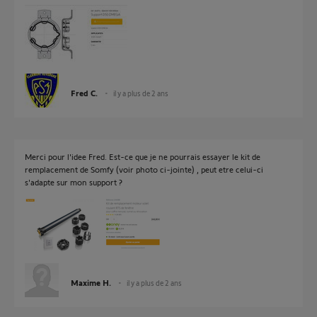
Fred C.
il y a plus de 2 ans
Merci pour l'idee Fred. Est-ce que je ne pourrais essayer le kit de
remplacement de Somfy (voir photo ci-jointe) , peut etre celui-ci
s'adapte sur mon support ?
Maxime H.
il y a plus de 2 ans