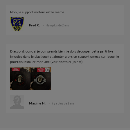
Non, le support moteur est le même
Fred C.
il y a plus de 2 ans
D'accord, donc si je comprends bien, je dois decouper cette parti fixe
(moulee dans le plastique) et ajouter alors un support omega sur lequel je
pourrais installer mon axe (voir photo ci-jointe)
Maxime H.
il y a plus de 2 ans