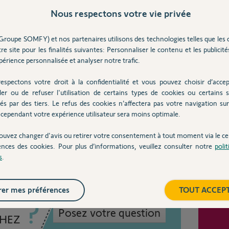
Partager cette question
Nous respectons votre vie privée
Participer au fil de discussion
Réinit
Groupe SOMFY) et nos partenaires utilisons des technologies telles que les 
278
répon
re site pour les finalités suivantes: Personnaliser le contenu et les publicités
érience personnalisée et analyser notre trafic.
espectons votre droit à la confidentialité et vous pouvez choisir d’accep
, il faut que celui ci la réinitialise
Inter
ler ou de refuser l'utilisation de certains types de cookies ou certains s
estion=comment-r...
és par des tiers. Le refus des cookies n’affectera pas votre navigation sur 
cependant votre expérience utilisateur sera moins optimale.
 ans
ouvez changer d'avis ou retirer votre consentement à tout moment via le ce
ences des cookies. Pour plus d’informations, veuillez consulter notre
poli
s
.
er mes préférences
TOUT ACCEP
Posez votre question
CHEZ