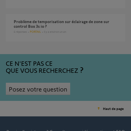
Problème de temporisation sur éclairage de zone sur
control Box 3s io ?
4
réponses
PORTAIL
il y a environ un an
CE N'EST PAS CE
QUE VOUS RECHERCHEZ
Posez votre question
Haut de page