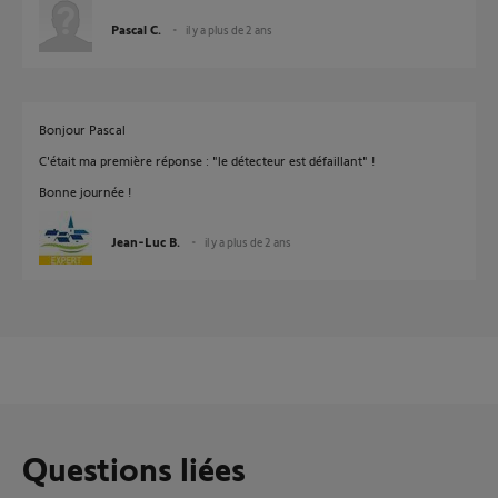
Pascal C.
il y a plus de 2 ans
Bonjour Pascal
C'était ma première réponse : "le détecteur est défaillant" !
Bonne journée !
Jean-Luc B.
il y a plus de 2 ans
Questions liées