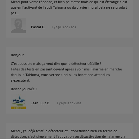
Merci pour votre réponse, et bien peut etre mais ce qui est éttrange c'est
que en l'activant de l'appli Tahoma ou du clavier mural cela ne se produit
pas...
Pascal C.
il y a plus de 2 ans
Bonjour
C'est possible mais ça veut dire que le détecteur défaille !
Faîtes des tests en passant devant après avoir mis l'alarme en marche
depuis le TaHoma, vous verrez ainsi si les fonctions attendues
s'exécutent.
Bonne journée !
Jean-Luc B.
il y a plus de 2 ans
Merci , j'ai déjà testé le détecteur et il fonctionne bien en terme de
détection, c'est simplement l'activation ou désactivation de l'alarme via