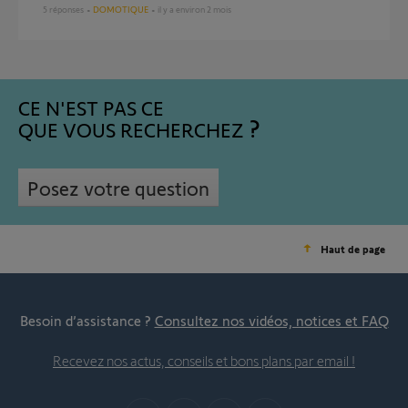
5
réponses
DOMOTIQUE
il y a environ 2 mois
CE N'EST PAS CE
QUE VOUS RECHERCHEZ
Posez votre question
Haut de page
Besoin d’assistance ?
Consultez nos vidéos, notices et FAQ
Recevez nos actus, conseils et bons plans par email !