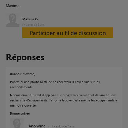
Maxime
Maxime G.
il y a plus de 2 ans
Participer au fil de discussion
Réponses
Bonsoir Maxime,
Posez ici une photo nette de ce récepteur IO avec vue sur les
raccordements.
Normalement il suffit d'appuyer sur prog = mouvement et de lancer une
recherche d'équipements, Tahoma trouve d'elle même les équipements à
mémoire ouverte.
Bonne soirée
Anonyme
il y a plus de 2 ans