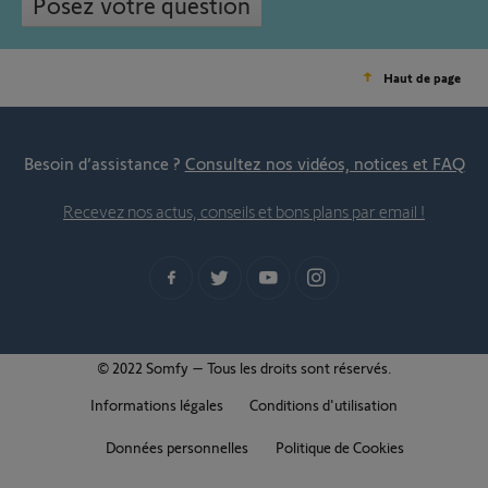
Posez votre question
Haut de page
Besoin d’assistance ?
Consultez nos vidéos, notices et FAQ
Recevez nos actus, conseils et bons plans par email !
© 2022 Somfy – Tous les droits sont réservés.
Informations légales
Conditions d'utilisation
Données personnelles
Politique de Cookies