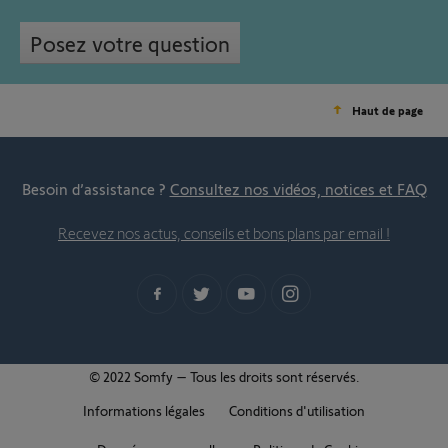
Posez votre question
Haut de page
Besoin d’assistance ?
Consultez nos vidéos, notices et FAQ
Recevez nos actus, conseils et bons plans par email !
© 2022 Somfy – Tous les droits sont réservés.
Informations légales
Conditions d'utilisation