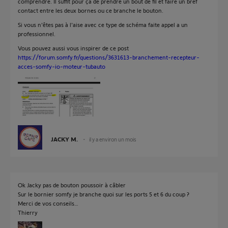
comprendre. Il suffit pour ça de prendre un bout de fil et faire un bref
contact entre les deux bornes ou ce branche le bouton.
Si vous n'êtes pas à l'aise avec ce type de schéma faite appel a un
professionnel.
Vous pouvez aussi vous inspirer de ce post
https://forum.somfy.fr/questions/3631613-branchement-recepteur-
acces-somfy-io-moteur-tubauto
JACKY M.
il y a environ un mois
Ok Jacky pas de bouton poussoir à câbler
Sur le bornier somfy je branche quoi sur les ports 5 et 6 du coup ?
Merci de vos conseils…
Thierry