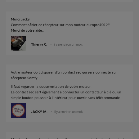
Merci Jacky
Comment câbler ce récepteur sur mon moteur europro700 ??’
Merci de votre aide…
Thierry C.
il y a environ un mois
Votre moteur doit disposer d'un contact sec qui sera connecté au
récepteur Somfy.
Il faut regarder la documentation de votre moteur.
Le contact sec sert également a connecter un contacteur à clé ou un
simple bouton poussoir à l'intérieur pour ouvrir sans télécommande.
JACKY M.
il y a environ un mois