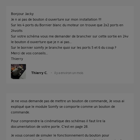
Bonjour Jacky
Je n ai pas de bouton d ouverture sur mon installation !!!
Sur les 4 ports du Bornier blanc du moteur on trouve que 2x2 ports en
24volts
Sur votre schéma vous me demander de brancher sur cette sortie en 24v
le bouton d ouverture que je n ai pas…
Sur le bornier somfy je branche quoi sur les ports 5 et 6 du coup ?
Merci de vos conseils…
Thierry
Thierry C.
il y a environ un mois
Je ne vous demande pas de mettre un bouton de commande, Je vous ai
expliqué que le module Somfy se comporte comme un bouton de
commande.
Pour comprendre la cinématique des schémas il faut lire la
documentation de votre porte. C'est en page 28.
Je vous conseil de simuler le fonctionnement du bouton pour