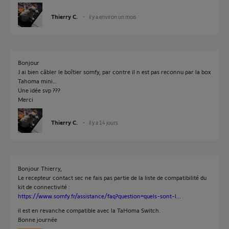
Thierry C.
il y a environ un mois
Bonjour
J ai bien câbler le boîtier somfy, par contre il n est pas reconnu par la box
Tahoma mini…
Une idée svp ???
Merci
Thierry C.
il y a 14 jours
Bonjour Thierry,
Le recepteur contact sec ne fais pas partie de la liste de compatibilité du
kit de connectivité :
https://www.somfy.fr/assistance/faq?question=quels-sont-l...
il est en revanche compatible avec la TaHoma Switch.
Bonne journée