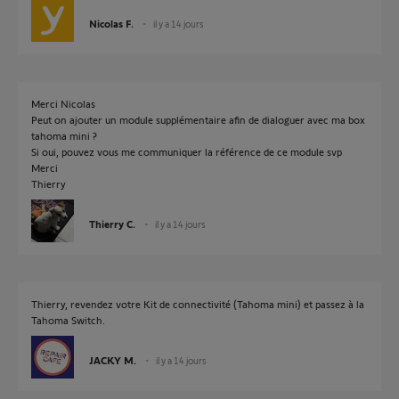
Nicolas F.
il y a 14 jours
Merci Nicolas
Peut on ajouter un module supplémentaire afin de dialoguer avec ma box
tahoma mini ?
Si oui, pouvez vous me communiquer la référence de ce module svp
Merci
Thierry
Thierry C.
il y a 14 jours
Thierry, revendez votre Kit de connectivité (Tahoma mini) et passez à la
Tahoma Switch.
JACKY M.
il y a 14 jours