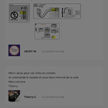
JACKY M.
il y a environ un mois
Merci Jacky pour ces infos et conseils
Je commande le module et vous tiens informé de la suite
Merci encore
Thierry
Thierry C.
il y a environ un mois