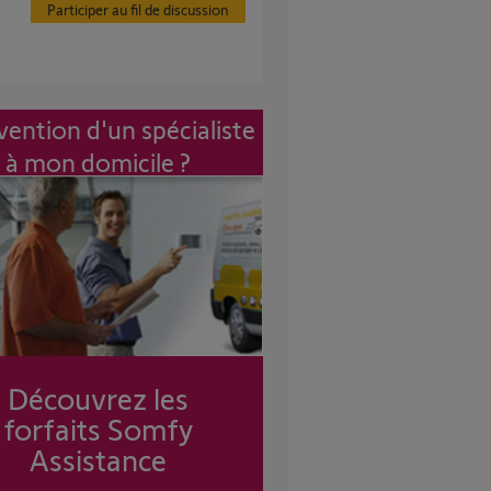
Participer au fil de discussion
vention d'un spécialiste
à mon domicile ?
Découvrez les
forfaits Somfy
Assistance