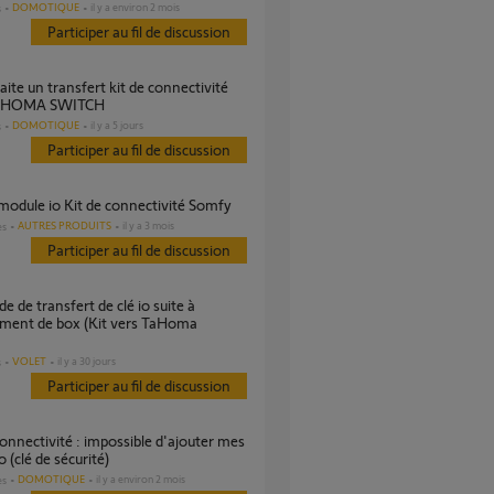
DOMOTIQUE
il y a environ 2 mois
s
Participer au fil de discussion
TAHOMA SWITCH
DOMOTIQUE
il y a 5 jours
s
Participer au fil de discussion
module io Kit de connectivité Somfy
AUTRES PRODUITS
il y a 3 mois
es
Participer au fil de discussion
ment de box (Kit vers TaHoma
VOLET
il y a 30 jours
s
Participer au fil de discussion
o (clé de sécurité)
DOMOTIQUE
il y a environ 2 mois
es