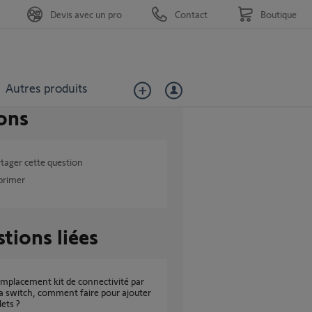
Devis avec un pro
Contact
Boutique
Autres produits
ons
tager cette question
primer
tions liées
 switch, comment faire pour ajouter
ets ?