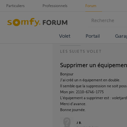
Particuliers
Professionnels
Forum
Volet
Portail
Gara
LES SUJETS VOLET
Supprimer un équipement 
Bonjour
J'ai créé un n équipement en double.
Il semble que la suppression ne soit poss
Mon pin: 2110-6746-1775
L'équipement a supprimer est : voletjard
Merci d'avance.
Bonne journée.
J B.