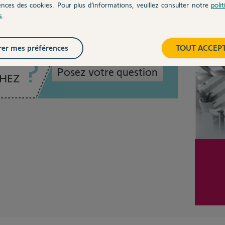
ences des cookies. Pour plus d’informations, veuillez consulter notre
poli
s
.
Inter
er mes préférences
TOUT ACCEP
Posez votre question
CHEZ