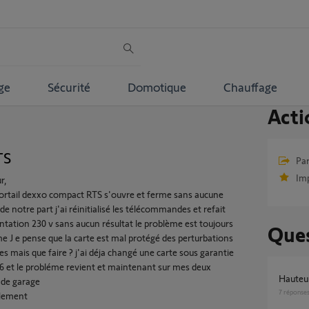
ge
Sécurité
Domotique
Chauffage
Acti
TS
Par
Im
r,
rtail dexxo compact RTS s'ouvre et ferme sans aucune
de notre part j'ai réinitialisé les télécommandes et refait
entation 230 v sans aucun résultat le problème est toujours
Ques
e J e pense que la carte est mal protégé des perturbations
es mais que faire ? j'ai déja changé une carte sous garantie
6 et le probléme revient et maintenant sur mes deux
Haute
 de garage
7
réponse
lement