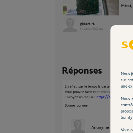
Merci,
gilbert H.
il y a plus de 2 ans
Réponses
Nous (
sur not
une exp
En effet, par le temps la carte perd de son bl
Vous pouvez faire économiquement réparer la
Envoyez un mail ici;
https://forum.somfy.fr
Nous r
contrô
Bonne journée
propos
Somfy 
Anonyme
il y a plus de 
Vous p