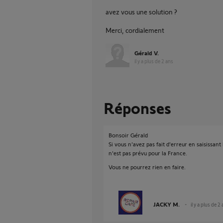
avez vous une solution ?
Merci, cordialement
Gérald V.
il y a plus de 2 ans
Réponses
Bonsoir Gérald
Si vous n'avez pas fait d'erreur en saisissant
n'est pas prévu pour la France.
Vous ne pourrez rien en faire.
JACKY M.
il y a plus de 2