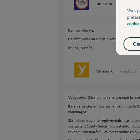
JACKY M.
il y a plus de 2
Vous p
préfér
cookie
Bonjour Gérald,
En effet votre kit est déjà activé en Suède, 
Gér
Bonne journée,
Vanessa F.
il y a plus de 2
Vous voyez Gérald, mon analyse était la bon
Il y en à de plus en plus sur le Forum. Cette f
l'Allemagne.
Si c'est une revente règlementaire pas de pro
contactant Somfy Suède, ils vont automatiqu
revendu son matériel, et c'est comme ça qu