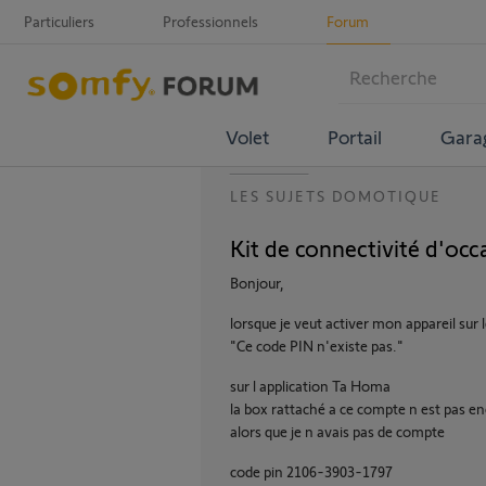
Particuliers
Professionnels
Forum
Volet
Portail
Gara
LES SUJETS DOMOTIQUE
Kit de connectivité d'occ
Bonjour,
lorsque je veut activer mon appareil sur 
"Ce code PIN n'existe pas."
sur l application Ta Homa
la box rattaché a ce compte n est pas e
alors que je n avais pas de compte
code pin 2106-3903-1797