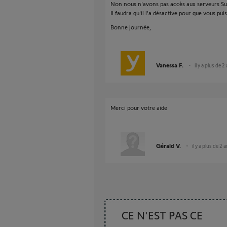
Non nous n'avons pas accès aux serveurs Su
Il faudra qu'il l'a désactive pour que vous pui
Bonne journée,
Vanessa F.
il y a plus de 2
Merci pour votre aide
Gérald V.
il y a plus de 2 
CE N'EST PAS CE