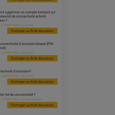
eau kit de connectivité acheté
ion ?
DOMOTIQUE
il y a 3 mois
s
Participer au fil de discussion
ivé)
DOMOTIQUE
il y a 2 mois
s
Participer au fil de discussion
nnectivité d'occasion?
DOMOTIQUE
il y a 5 mois
s
Participer au fil de discussion
ter kit de connectivité ?
DOMOTIQUE
il y a environ 2 mois
s
Participer au fil de discussion