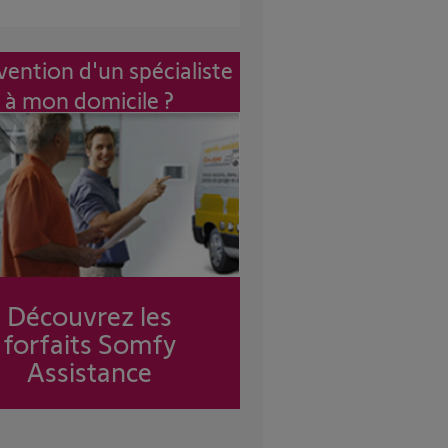
vention d'un spécialiste
à mon domicile ?
Découvrez les
forfaits Somfy
Assistance