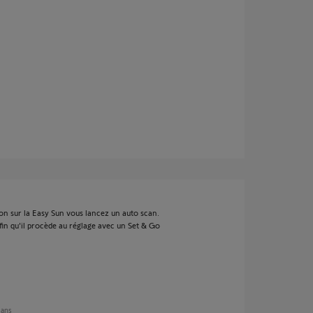
ion sur la Easy Sun vous lancez un auto scan.
fin qu'il procède au réglage avec un Set & Go
2 ans