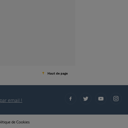
Haut de page
par email !
litique de Cookies