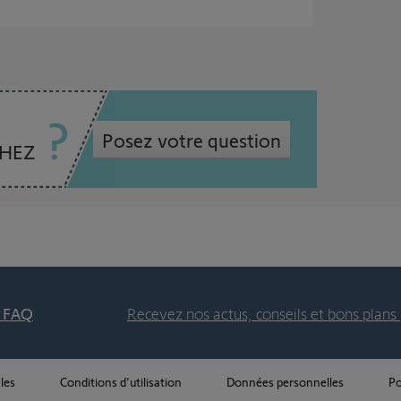
Posez votre question
CHEZ
t FAQ
Recevez nos actus, conseils et bons plans 
les
Conditions d'utilisation
Données personnelles
Po