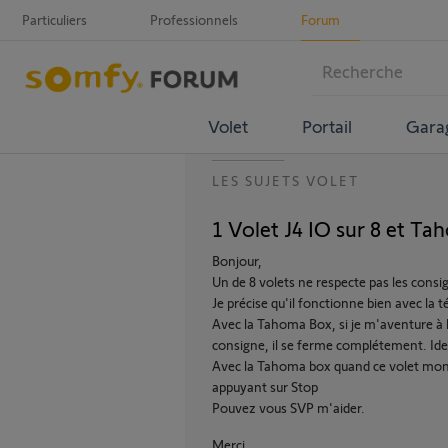
Particuliers
Professionnels
Forum
Volet
Portail
Gara
LES SUJETS VOLET
1 Volet J4 IO sur 8 et 
Bonjour,
Un de 8 volets ne respecte pas les cons
Je précise qu'il fonctionne bien avec l
Avec la Tahoma Box, si je m'aventure à l
consigne, il se ferme complétement. Ide
Avec la Tahoma box quand ce volet mo
appuyant sur Stop
Pouvez vous SVP m'aider.
Merci,