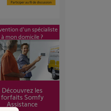
Participer au fil de discussion
vention d'un spécialiste
à mon domicile ?
Découvrez les
forfaits Somfy
Assistance