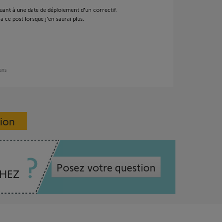
quant à une date de déploiement d'un correctif.
 ce post lorsque j'en saurai plus.
 ans
sion
Posez votre question
CHEZ