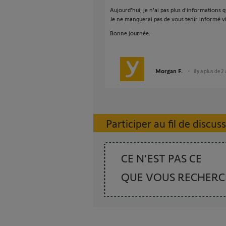
Aujourd’hui, je n'ai pas plus d'informations 
Je ne manquerai pas de vous tenir informé via
Bonne journée.
Morgan F.
il y a plus de 2
Participer au fil de discus
CE N'EST PAS CE
QUE VOUS RECHER