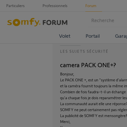
Particuliers
Professionnels
Forum
Volet
Portail
Gara
LES SUJETS SÉCURITÉ
camera PACK ONE+?
Bonjour,
Le PACK ONE +, est un "système d'alarme
et la caméra fournit toujours la même im
Combien de fois faudra-t-il un échange s
qu'a chaque fois je dois reparamétrer les 
La communauté aurait elle une réponse
SOMFY ne peut certainement pas régler
La publicité de SOMFY est mensongère
Merci,