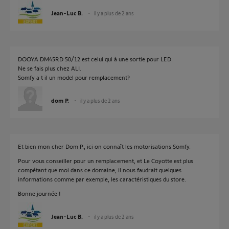
Jean-Luc B.
il y a plus de 2 ans
DOOYA DM45RD 50/12 est celui qui à une sortie pour LED.
Ne se fais plus chez ALI.
Somfy a t il un model pour remplacement?
dom P.
il y a plus de 2 ans
Et bien mon cher Dom P., ici on connaît les motorisations Somfy.
Pour vous conseiller pour un remplacement, et Le Coyotte est plus
compétant que moi dans ce domaine, il nous faudrait quelques
informations comme par exemple, les caractéristiques du store.
Bonne journée !
Jean-Luc B.
il y a plus de 2 ans