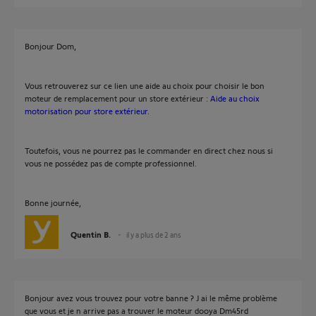
Bonjour Dom,
Vous retrouverez sur ce lien une aide au choix pour choisir le bon
moteur de remplacement pour un store extérieur :
Aide au choix
motorisation pour store extérieur.
Toutefois, vous ne pourrez pas le commander en direct chez nous si
vous ne possédez pas de compte professionnel.
Bonne journée,
Quentin B.
il y a plus de 2 ans
Bonjour avez vous trouvez pour votre banne ? J ai le même problème
que vous et je n arrive pas a trouver le moteur dooya Dm45rd