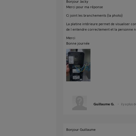
Bonjour Jacky
Merci pour ma réponse
Ci joint les branchements (la photo)
La platine intérieure permet de visualiser c
de l entendre correctement et la personne 
Merci
Bonne journée
Guillaume G.
il y a plus 
Bonjour Guillaume