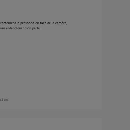
orrectement la personne en face de la caméra,
nous entend quand on parle.
de 2 ans