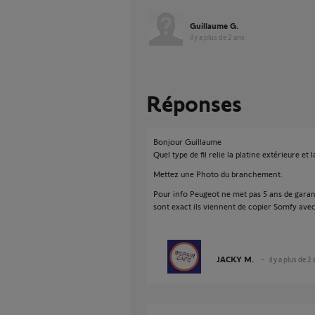
Guillaume G.
il y a plus de 2 ans
Réponses
Bonjour Guillaume
Quel type de fil relie la platine extérieure et l
Mettez une Photo du branchement.
Pour info Peugeot ne met pas 5 ans de garant
sont exact ils viennent de copier Somfy avec
JACKY M.
il y a plus de 2