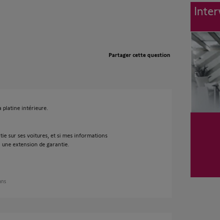
Inter
Partager cette question
a platine intérieure.
ie sur ses voitures, et si mes informations
 une extension de garantie.
 ans