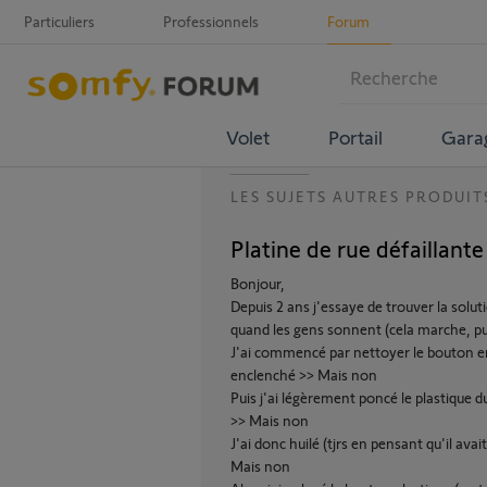
Particuliers
Professionnels
Forum
Volet
Portail
Gara
LES SUJETS AUTRES PRODUIT
Platine de rue défaillante
Bonjour,
Depuis 2 ans j'essaye de trouver la solu
quand les gens sonnent (cela marche, pui
J'ai commencé par nettoyer le bouton en 
enclenché >> Mais non
Puis j'ai légèrement poncé le plastique d
>> Mais non
J'ai donc huilé (tjrs en pensant qu'il ava
Mais non