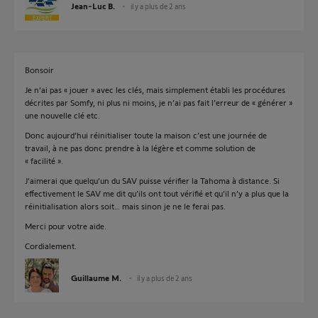
Jean-Luc B.
il y a plus de 2 ans
Bonsoir
Je n’ai pas « jouer » avec les clés, mais simplement établi les procédures
décrites par Somfy, ni plus ni moins, je n’ai pas fait l’erreur de « générer »
une nouvelle clé etc.
Donc aujourd’hui réinitialiser toute la maison c’est une journée de
travail, à ne pas donc prendre à la légère et comme solution de
« facilité ».
J’aimerai que quelqu’un du SAV puisse vérifier la Tahoma à distance. Si
effectivement le SAV me dit qu’ils ont tout vérifié et qu’il n’y a plus que la
réinitialisation alors soit… mais sinon je ne le ferai pas.
Merci pour votre aide.
Cordialement.
Guillaume M.
il y a plus de 2 ans