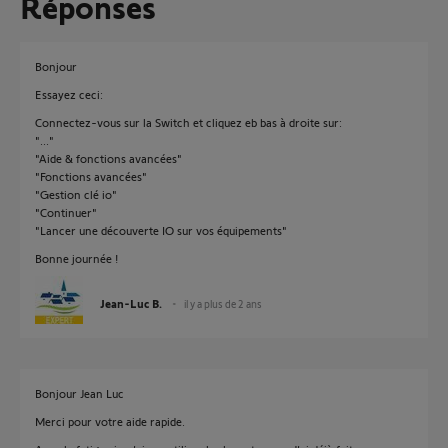
Réponses
Bonjour
Essayez ceci:
Connectez-vous sur la Switch et cliquez eb bas à droite sur:
"..."
"Aide & fonctions avancées"
"Fonctions avancées"
"Gestion clé io"
"Continuer"
"Lancer une découverte IO sur vos équipements"
Bonne journée !
Jean-Luc B.
il y a plus de 2 ans
Bonjour Jean Luc
Merci pour votre aide rapide.