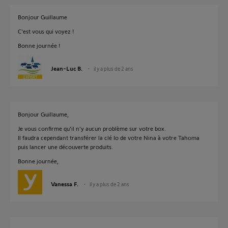
Bonjour Guillaume
C'est vous qui voyez !
Bonne journée !
Jean-Luc B.
il y a plus de 2 ans
Bonjour Guillaume,
Je vous confirme qu'il n'y aucun problème sur votre box.
Il faudra cependant transférer la clé Io de votre Nina à votre Tahoma
puis lancer une découverte produits.
Bonne journée,
Vanessa F.
il y a plus de 2 ans