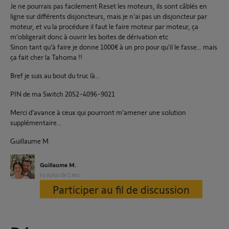
Je ne pourrais pas facilement Reset les moteurs, ils sont câblés en
ligne sur différents disjoncteurs, mais je n’ai pas un disjoncteur par
moteur, et vu la procédure il faut le faire moteur par moteur, ça
m’obligerait donc à ouvrir les boites de dérivation etc
Sinon tant qu’à faire je donne 1000€ à un pro pour qu’il le fasse… mais
ça fait cher la Tahoma !!
Bref je suis au bout du truc là…
PIN de ma Switch 2052-4096-9021
Merci d’avance à ceux qui pourront m’amener une solution
supplémentaire…
Guillaume M
Guillaume M.
il y a plus de 2 ans
Participer au fil de discussion