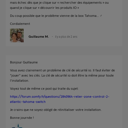
mais échec dès que je clique sur « rechercher des équipements » ou
quand je clique sur « découvrir les produits IO »
Du coup possible que le problème vienne de la box Tahoma… ‍♂️
Cordialement
Guillaume M.
il y a plus de 2 ans
Bonjour Guillaume
Vous avez clairement un problème de clé de sécurité io. Il faut éviter de
"jouer" avec les clés. La clé de sécurité io doit être la même pour toute
l'installation.
Voyez tout de même ce post qui traite du sujet:
https://forum.somfy.fr/questions/2840964-relier-zone-control-2-
atlantic-tahoma-switch
Je crains que ne soyez obligé de réinitialiser votre installation.
Bonne journée !