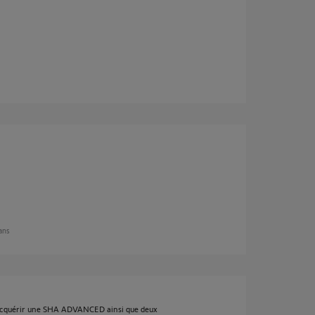
 ans
’acquérir une SHA ADVANCED ainsi que deux