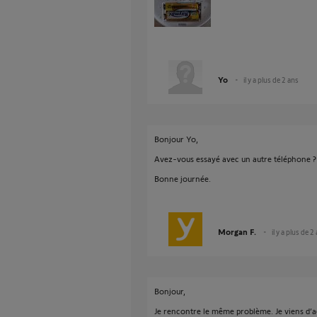
Yo
il y a plus de 2 ans
Bonjour Yo,
Avez-vous essayé avec un autre téléphone ?
Bonne journée.
Morgan F.
il y a plus de 2
Bonjour,
Je rencontre le même problème. Je viens d