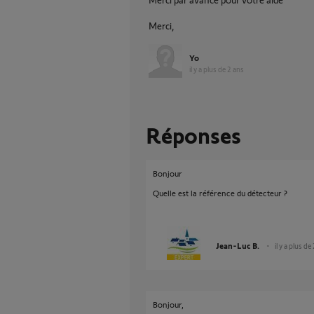
Merci,
Yo
il y a plus de 2 ans
Réponses
Bonjour
Quelle est la référence du détecteur ?
Jean-Luc B.
il y a plus de
Bonjour,