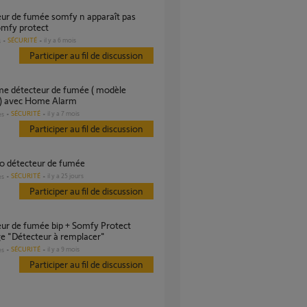
omfy protect
SÉCURITÉ
il y a 6 mois
s
Participer au fil de discussion
) avec Home Alarm
SÉCURITÉ
il y a 7 mois
es
Participer au fil de discussion
io détecteur de fumée
SÉCURITÉ
il y a 25 jours
es
Participer au fil de discussion
e "Détecteur à remplacer"
SÉCURITÉ
il y a 9 mois
es
Participer au fil de discussion