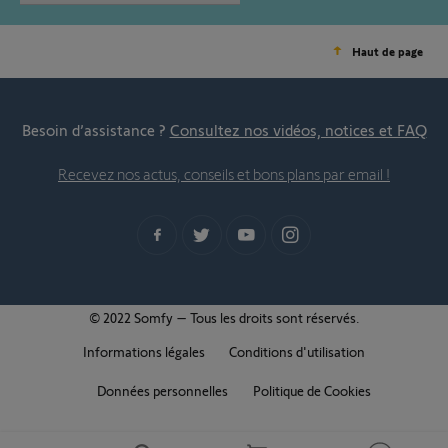
Haut de page
Besoin d’assistance ?
Consultez nos vidéos, notices et FAQ
Recevez nos actus, conseils et bons plans par email !
© 2022 Somfy – Tous les droits sont réservés.
Informations légales
Conditions d'utilisation
Données personnelles
Politique de Cookies