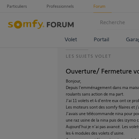
Particuliers
Professionnels
Forum
Volet
Portail
Gara
LES SUJETS VOLET
Ouverture/ Fermeture vo
Bonjour,
Depuis l'emménagement dans ma maison 
roulants sans action de ma part.
J'ai 11 volets et 4 d'entre eux ont ce pr
Les moteurs sont des somfy filaires et j
J'avais une télécommande nina pour pouvo
une raz usine de la nina puis des izymo ca
Aujourd'hui je n'ai pas avancé. Les vol
les 4 modules des volets d'usine.