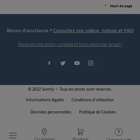
Haut de page
Besoin d’assistance ?
Consultez nos vidéos, notices et FAQ
Recevez nos actus, conseils et bons plans par email !
© 2022 Somfy – Tous les droits sont réservés.
Informations légales
Conditions d'utilisation
Données personnelles
Politique de Cookies
Où acheter
Boutique
Communauté