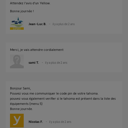
Attendez l'avis d'un Yellow.
Bonne journée !
Jean-Luc B.
il y a plus de 2 ans
Merci, je vais attendre cordialement
sami T.
il y a plus de 2 ans
Bonjour Sami,
Pouvez vous me communiquer le code pin de votre tahoma.
pouvez vous également verifier si le tahoma est présent dans la liste des
équipements (menu 5)
Bonne journée.
Nicolas F.
il y a plus de 2 ans