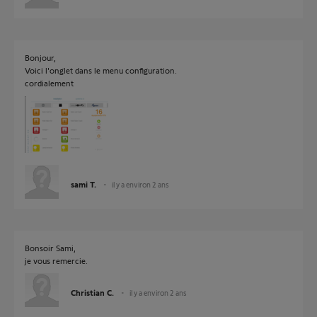
Bonjour,
Voici l'onglet dans le menu configuration.
cordialement
sami T.
il y a environ 2 ans
Bonsoir Sami,
je vous remercie.
Christian C.
il y a environ 2 ans