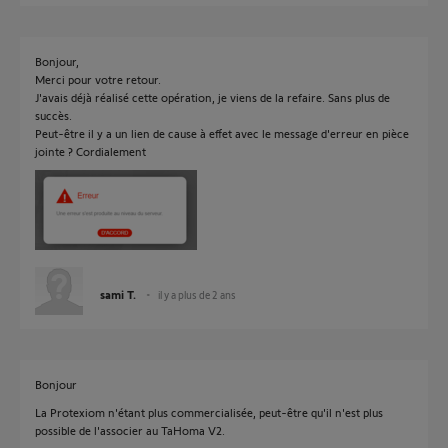
Bonjour,
Merci pour votre retour.
J'avais déjà réalisé cette opération, je viens de la refaire. Sans plus de
succès.
Peut-être il y a un lien de cause à effet avec le message d'erreur en pièce
jointe ? Cordialement
sami T.
il y a plus de 2 ans
Bonjour
La Protexiom n'étant plus commercialisée, peut-être qu'il n'est plus
possible de l'associer au TaHoma V2.