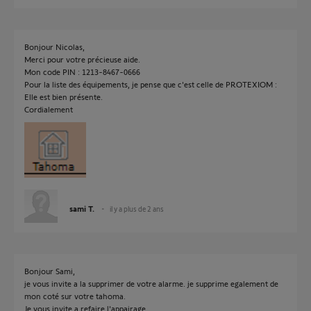
Bonjour Nicolas,
Merci pour votre précieuse aide.
Mon code PIN : 1213-8467-0666
Pour la liste des équipements, je pense que c'est celle de PROTEXIOM :
Elle est bien présente.
Cordialement
sami T.
il y a plus de 2 ans
Bonjour Sami,
je vous invite a la supprimer de votre alarme. je supprime egalement de
mon coté sur votre tahoma.
Je vous invite a refaire l'appairage.