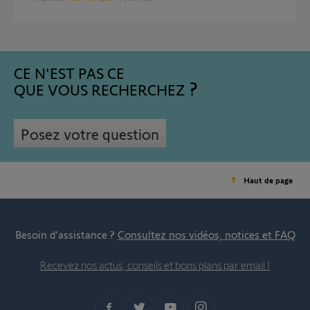
CE N'EST PAS CE
QUE VOUS RECHERCHEZ
Posez votre question
Haut de page
Besoin d’assistance ?
Consultez nos vidéos, notices et FAQ
Recevez nos actus, conseils et bons plans par email !