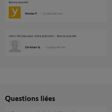
Bonne journée.
Nicolas F.
il y a plus de 2 ans
merci Nicolas pour votre précision - Bonne journée
Christian G.
il y a plus de 2 ans
Questions liées