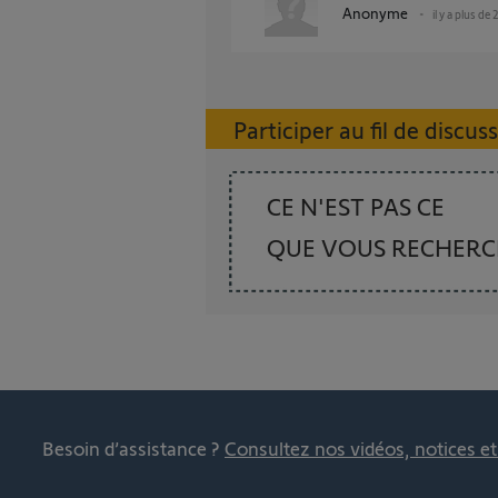
Anonyme
il y a plus de 
Participer au fil de discus
CE N'EST PAS CE
QUE VOUS RECHER
Besoin d’assistance ?
Consultez nos vidéos, notices e