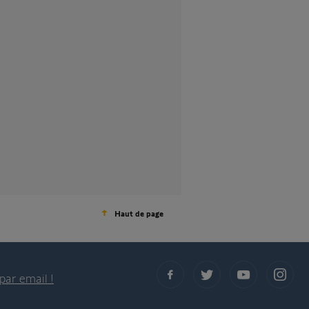
Haut de page
par email !