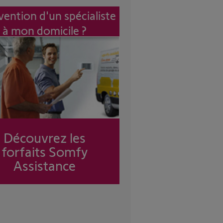
vention d'un spécialiste
à mon domicile ?
Découvrez les
forfaits Somfy
Assistance