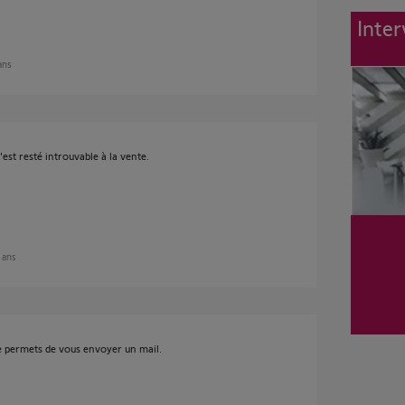
Inter
 ans
'est resté introuvable à la vente.
2 ans
me permets de vous envoyer un mail.