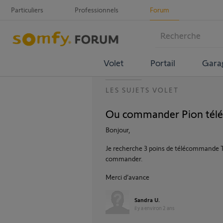
Particuliers
Professionnels
Forum
Volet
Portail
Gara
LES SUJETS VOLET
Ou commander Pion tél
Bonjour,
Je recherche 3 poins de télécommande Tel
commander.
Merci d’avance
Sandra U.
il y a environ 2 ans