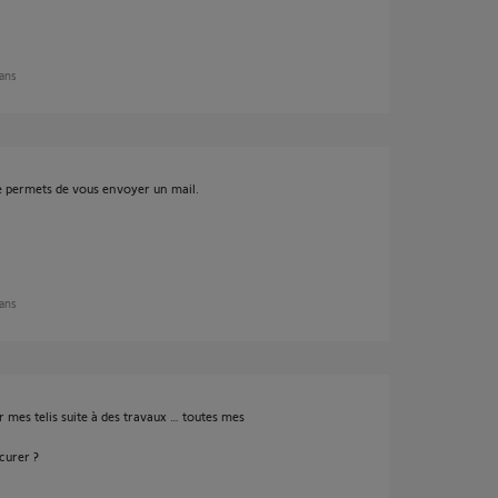
 ans
me permets de vous envoyer un mail.
 ans
r mes telis suite à des travaux … toutes mes
curer ?