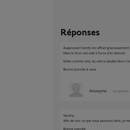
Réponses
Auparavant Somfy les offrait gracieusement.
Mais le tiroir est vide à force d'en donner.
faites comme moi, du velcro double face c'es
Bonne journée à vous.
Anonyme
il y a environ
Sandra,
Afin de voir ce que nous pouvons faire, je 
Bonne journée,