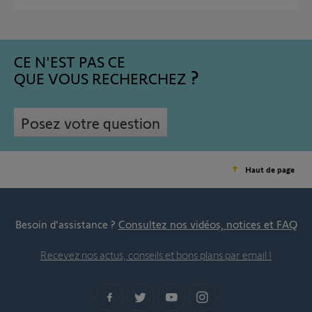
CE N'EST PAS CE
QUE VOUS RECHERCHEZ
Posez votre question
Haut de page
Besoin d’assistance ?
Consultez nos vidéos, notices et FAQ
Recevez nos actus, conseils et bons plans par email !