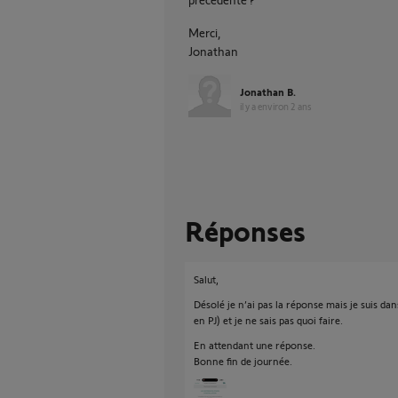
Merci,
Jonathan
Jonathan B.
il y a environ 2 ans
Réponses
Salut,
Désolé je n’ai pas la réponse mais je suis d
en PJ) et je ne sais pas quoi faire.
En attendant une réponse.
Bonne fin de journée.