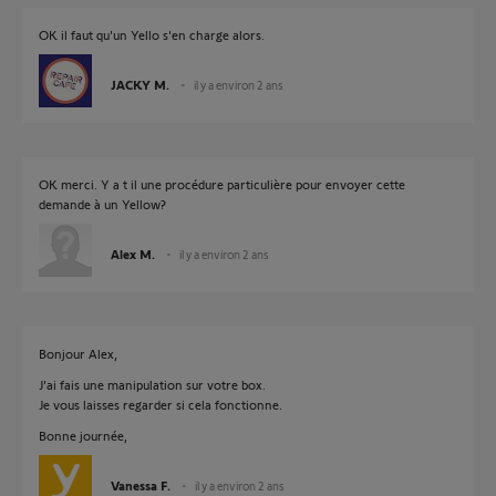
OK il faut qu'un Yello s'en charge alors.
JACKY M.
il y a environ 2 ans
OK merci. Y a t il une procédure particulière pour envoyer cette
demande à un Yellow?
Alex M.
il y a environ 2 ans
Bonjour Alex,
J'ai fais une manipulation sur votre box.
Je vous laisses regarder si cela fonctionne.
Bonne journée,
Vanessa F.
il y a environ 2 ans