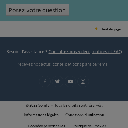
Posez votre question
Haut de page
Besoin d’assistance ?
Consultez nos vidéos, notices et FAQ
Recevez nos actus, conseils et bons plans par email !
© 2022 Somfy – Tous les droits sont réservés.
Informations légales
Conditions d'utilisation
Données personnelles
Politique de Cookies