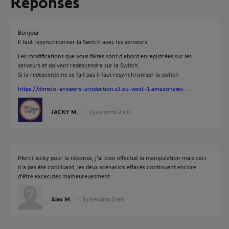
Réponses
Bonjour
Il faut resynchroniser la Switch avec les serveurs.
Les modifications que vous faites sont d'abord enregistrées sur les
serveurs et doivent redescendre sur la Switch.
Si la redescente ne se fait pas il faut resynchroniser la switch
https://dimelo-answers-production.s3.eu-west-1.amazonaws....
JACKY M.
il y a environ 2 ans
Merci Jacky pour la réponse, j'ai bien effectué la manipulation mais ceci
n'a pas été concluant, les deux scénarios effacés continuent encore
d'être excecutés malheureuesment
Alex M.
il y a environ 2 ans